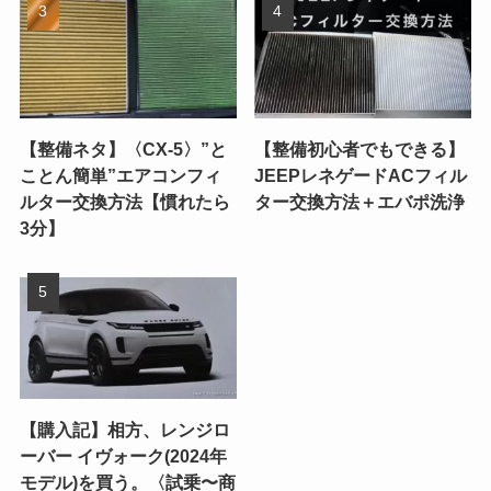
【整備ネタ】〈CX-5〉”と
【整備初心者でもできる】
ことん簡単”エアコンフィ
JEEPレネゲードACフィル
ルター交換方法【慣れたら
ター交換方法＋エバポ洗浄
3分】
【購入記】相方、レンジロ
ーバー イヴォーク(2024年
モデル)を買う。〈試乗〜商