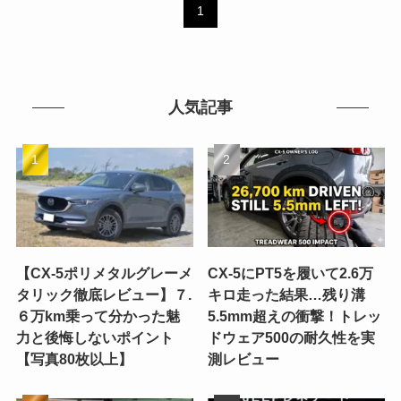
1
人気記事
【CX-5ポリメタルグレーメ
CX-5にPT5を履いて2.6万
タリック徹底レビュー】７.
キロ走った結果…残り溝
６万km乗って分かった魅
5.5mm超えの衝撃！トレッ
力と後悔しないポイント
ドウェア500の耐久性を実
【写真80枚以上】
測レビュー