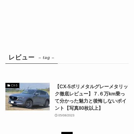
レビュー
– tag –
【CX-5ポリメタルグレーメタリッ
CX-5
ク徹底レビュー】７.６万km乗っ
て分かった魅力と後悔しないポイ
ント【写真80枚以上】
05/08/2023