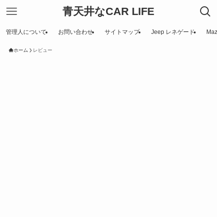
青天井なCAR LIFE
管理人について
お問い合わせ
サイトマップ
Jeep レネゲード
Maz
ホーム
レビュー