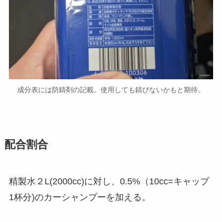
成分表には防錆剤の記載。使用しても錆びないかもと期待。
配合割合
精製水２L(2000cc)に対し、0.5%（10cc=キャップ
1杯分)のカーシャンプーを加える。