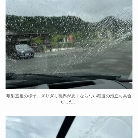
噴射直後の様子。ぎりぎり視界が悪くならない程度の泡立ち具合
だった。