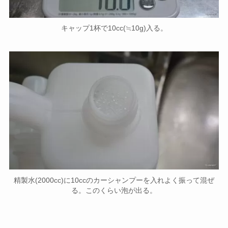
キャップ1杯で10cc(≒10g)入る。
精製水(2000cc)に10ccのカーシャンプーを入れよく振って混ぜ
る。このくらい泡が出る。