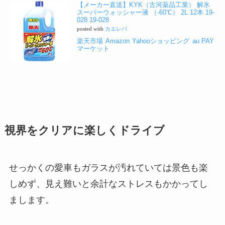
【メーカー直送】KYK（古河薬品工業） 解氷
スーパーウォッシャー液 （-60℃） 2L 12本 19-
028 19-028
posted with
カエレバ
楽天市場
Amazon
Yahooショッピング
au PAY
マーケット
視界をクリアに楽しくドライブ
せっかくの愛車もガラスが汚れていては景色も楽
しめず、見え難いと余計なストレスもかかってし
まします。