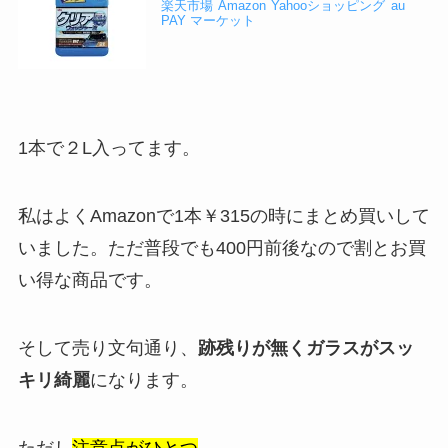
楽天市場
Amazon
Yahooショッピング
au
PAY マーケット
1本で２L入ってます。
私はよくAmazonで1本￥315の時にまとめ買いして
いました。ただ普段でも400円前後なので割とお買
い得な商品です。
そして売り文句通り、
跡残りが無くガラスがスッ
キリ綺麗
になります。
ただし
注意点がひとつ
。