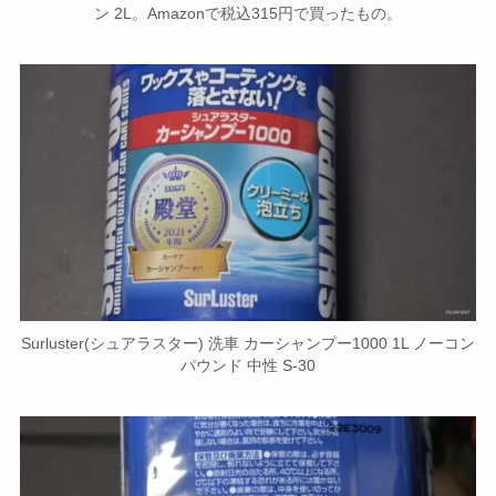
ン 2L。Amazonで税込315円で買ったもの。
Surluster(シュアラスター) 洗車 カーシャンプー1000 1L ノーコン
パウンド 中性 S-30