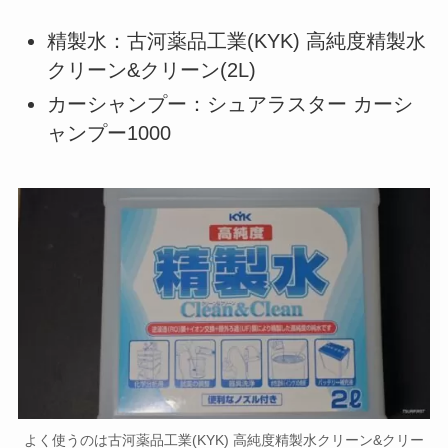
精製水：古河薬品工業(KYK) 高純度精製水
クリーン&クリーン(2L)
カーシャンプー：シュアラスター カーシ
ャンプー1000
よく使うのは古河薬品工業(KYK) 高純度精製水クリーン&クリー