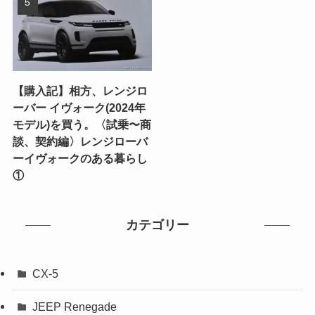
【購入記】相方、レンジロ
ーバー イヴォーク(2024年
モデル)を買う。〈試乗〜商
談、契約編〉レンジローバ
ーイヴォークのある暮らし
①
カテゴリー
CX-5
JEEP Renegade